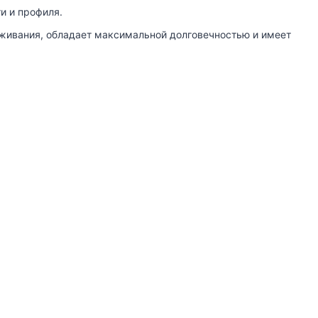
и и профиля.
живания, обладает максимальной долговечностью и имеет