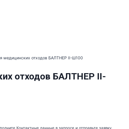
ия медицинских отходов БАЛТНЕР II-Ш100
их отходов БАЛТНЕР II-
полните Контактные данные в запросе и отправьте заявку.