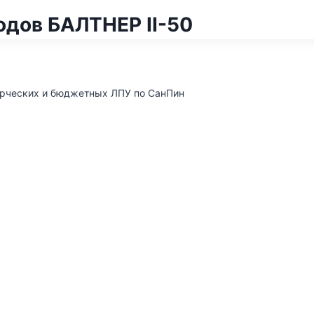
одов БАЛТНЕР II-50
ерческих и бюджетных ЛПУ по СанПин