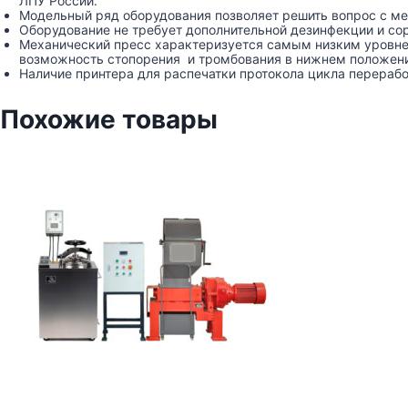
ЛПУ России.
Модельный ряд оборудования позволяет решить вопрос с м
Оборудование не требует дополнительной дезинфекции и со
Механический пресс характеризуется самым низким уровне
возможность стопорения и тромбования в нижнем положении
Наличие принтера для распечатки протокола цикла перерабо
Похожие товары