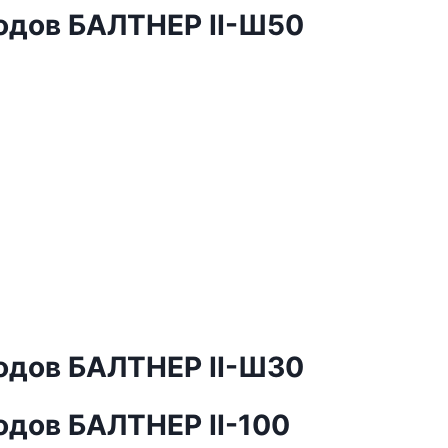
одов БАЛТНЕР II-Ш50
одов БАЛТНЕР II-Ш30
одов БАЛТНЕР II-100