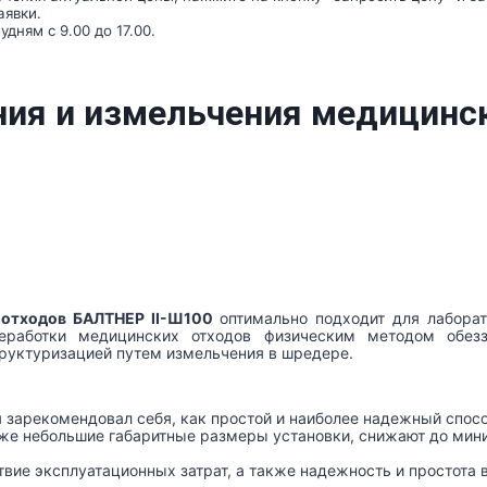
аявки.
дням с 9.00 до 17.00.
ия и измельчения медицинск
 отходов БАЛТНЕР II-Ш100
оптимально подходит для лаборат
еработки медицинских отходов физическим методом обез
руктуризацией путем измельчения в шредере.
я зарекомендовал себя, как простой и наиболее надежный спос
кже небольшие габаритные размеры установки, снижают до мин
твие эксплуатационных затрат, а также надежность и простота