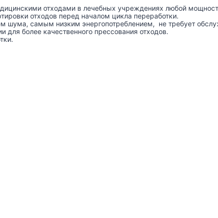
едицинскими отходами в лечебных учреждениях любой мощност
ртировки отходов перед началом цикла переработки.
м шума, самым низким энергопотреблением, не требует обслу
 для более качественного прессования отходов.
тки.