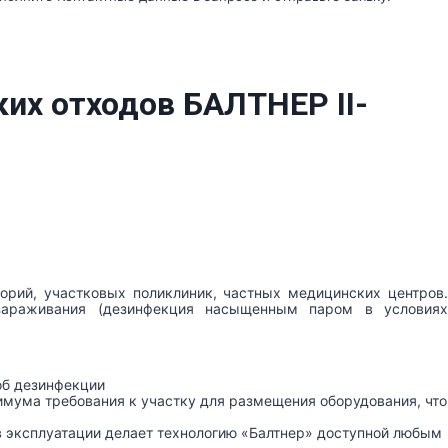
их отходов БАЛТНЕР II-
орий, участковых поликлиник, частных медицинских центров
зараживания (дезинфекция насыщенным паром в условиях
об дезинфекции
имума требования к участку для размещения оборудования, что
 в эксплуатации делает технологию «Балтнер» доступной любым