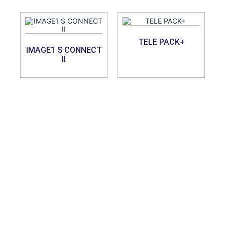
TELE PACK+
IMAGE1 S CONNECT
II