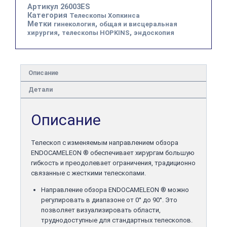
Артикул
26003ES
Категория
Телескопы Хопкинса
Метки
,
гинекология
общая и висцеральная
,
,
хирургия
телескопы HOPKINS
эндоскопия
Описание
Детали
Описание
Телескоп с изменяемым направлением обзора
ENDOCAMELEON ® обеспечивает хирургам большую
гибкость и преодолевает ограничения, традиционно
связанные с жесткими телескопами.
Направление обзора ENDOCAMELEON ® можно
регулировать в диапазоне от 0° до 90°. Это
позволяет визуализировать области,
труднодоступные для стандартных телескопов.