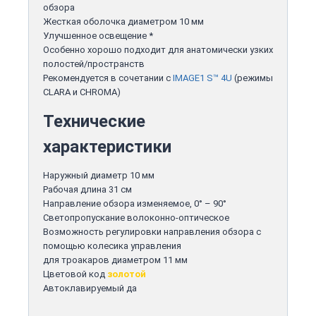
обзора
Жесткая оболочка диаметром 10 мм
Улучшенное освещение *
Особенно хорошо подходит для анатомически узких
полостей/пространств
Рекомендуется в сочетании с
IMAGE1 S™ 4U
(режимы
CLARA и CHROMA)
Технические
характеристики
Наружный диаметр 10 мм
Рабочая длина 31 см
Направление обзора изменяемое, 0° – 90°
Светопропускание волоконно-оптическое
Возможность регулировки направления обзора с
помощью колесика управления
для троакаров диаметром 11 мм
Цветовой код
золотой
Автоклавируемый да