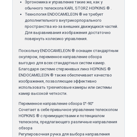
Эргономика и управление такие же, как у
обычного телескопа KARL STORZ HOPKINS ® .
Технология ENDOCAMELEON ® не требует
дополнительного внутрикорпорального
пространства из-за внешних движущихся частей.
Для выравнивания изображения достаточно
повернуть колесико управления.
Поскольку ENDOCAMELEON ® оснащен стандартным
окуляром, переменное направление обзора
выгодно для всех стандартных систем камер.
Благодаря системе стержневых линз HOPKINS ®
ENDOCAMELEON ® также обеспечивает качество
изображения, позволяющее эффективно
использовать трехчиповые камеры или системы
камер высокой четкости.
Переменное направление обзора 0°-90°
Сочетает в себе привычное управление телескопом
HOPKINS ® с преимуществами и потенциалом
телескопа, предлагающего различные направления
обзора
Регулировочная ручка для выбора направления