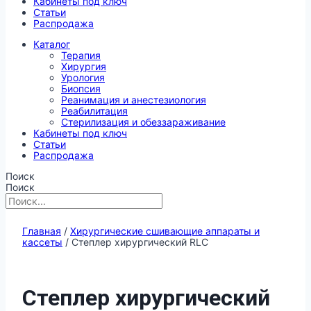
Кабинеты под ключ
Статьи
Распродажа
Каталог
Терапия
Хирургия
Урология
Биопсия
Реанимация и анестезиология
Реабилитация
Стерилизация и обеззараживание
Кабинеты под ключ
Статьи
Распродажа
Поиск
Поиск
Главная
/
Хирургические сшивающие аппараты и
кассеты
/ Степлер хирургический RLC
Степлер хирургический