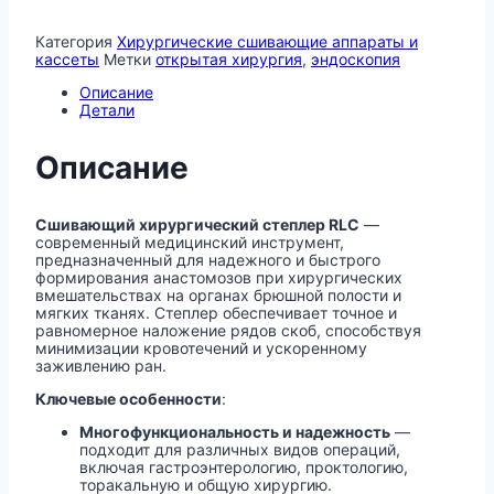
Категория
Хирургические сшивающие аппараты и
кассеты
Метки
открытая хирургия
,
эндоскопия
Описание
Детали
Описание
Сшивающий хирургический степлер RLC
—
современный медицинский инструмент,
предназначенный для надежного и быстрого
формирования анастомозов при хирургических
вмешательствах на органах брюшной полости и
мягких тканях. Степлер обеспечивает точное и
равномерное наложение рядов скоб, способствуя
минимизации кровотечений и ускоренному
заживлению ран.
Ключевые особенности
:
Многофункциональность и надежность
—
подходит для различных видов операций,
включая гастроэнтерологию, проктологию,
торакальную и общую хирургию.