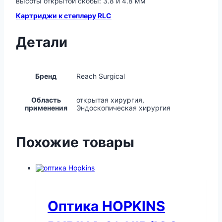
высоты открытой скобы: 3.8 и 4.8 мм
Картриджи к степлеру RLC
Детали
Бренд
Reach Surgical
Область
открытая хирургия,
применения
Эндоскопическая хирургия
Похожие товары
Оптика HOPKINS