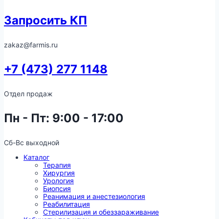
Запросить КП
zakaz@farmis.ru
+7 (473) 277 1148
Отдел продаж
Пн - Пт: 9:00 - 17:00
Сб-Вс выходной
Каталог
Терапия
Хирургия
Урология
Биопсия
Реанимация и анестезиология
Реабилитация
Стерилизация и обеззараживание