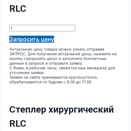
RLC
Количество
товара
Степлер
Запросить цену
хирургический
RLC
Актуальную цену товара можно узнать отправив
ЗАПРОС. Для получения актуальной цены, нажмите на
кнопку «запросить цену» и заполните Контактные
данные в запросе и отправьте заявку.
С Вами, в рабочие часы, свяжется наш менеджер для
уточнения заявки.
Заявки на сайте принимаются круглосуточно,
обрабатываются по будням с 9.00 до 17.00.
Степлер хирургический
RLC