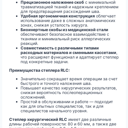
Прецизионное наложение скоб
с минимальной
травматизацией тканей и надежным креплением
для предотвращения расхождения шва.
Удобная эргономичная конструкция
облегчает
использование даже в сложных анатомических
зонах, снижая усталость хирурга.
Биоинертные скобы из медицинской стали
обеспечивают безопасное взаимодействие с
тканями и минимальный риск аллергических
реакций.
Совместимость с различными типами
расходных материалов и сменными кассетами
,
что расширяет функционал и адаптирует степлер
под конкретные задачи.
Преимущества степлера RLC:
Значительно сокращает время операции за счет
быстрого и точного наложения шва.
Повышает качество хирургических результатов,
снижая вероятность послеоперационных
осложнений.
Простой в обслуживании и работе — подходит
как для опытных специалистов, так и для
специалистов начального уровня.
Степлер хирургический RLC
имеет две различные
длины рабочей поверхности: 80 и 60 мм, а также две