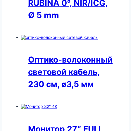
RUBINA 0°, NIR/ICG,
Ø 5 mm
Оптико-волоконный
световой кабель,
230 см, ø3,5 мм
Монитор 27″ FULL