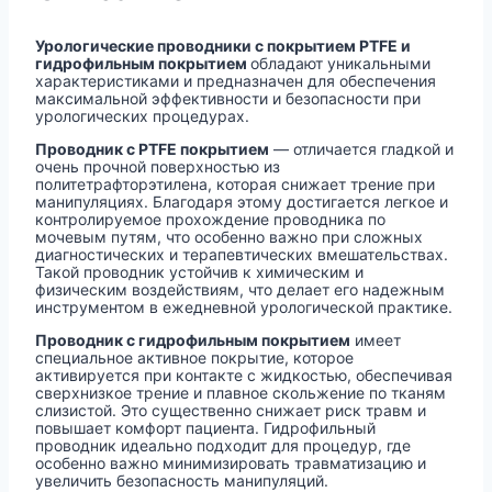
Урологические проводники с покрытием PTFE и
гидрофильным покрытием
обладают уникальными
характеристиками и предназначен для обеспечения
максимальной эффективности и безопасности при
урологических процедурах.
Проводник с PTFE покрытием
— отличается гладкой и
очень прочной поверхностью из
политетрафторэтилена, которая снижает трение при
манипуляциях. Благодаря этому достигается легкое и
контролируемое прохождение проводника по
мочевым путям, что особенно важно при сложных
диагностических и терапевтических вмешательствах.
Такой проводник устойчив к химическим и
физическим воздействиям, что делает его надежным
инструментом в ежедневной урологической практике.
Проводник с гидрофильным покрытием
имеет
специальное активное покрытие, которое
активируется при контакте с жидкостью, обеспечивая
сверхнизкое трение и плавное скольжение по тканям
слизистой. Это существенно снижает риск травм и
повышает комфорт пациента. Гидрофильный
проводник идеально подходит для процедур, где
особенно важно минимизировать травматизацию и
увеличить безопасность манипуляций.