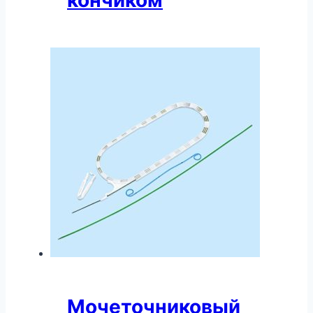
Мочеточниковый