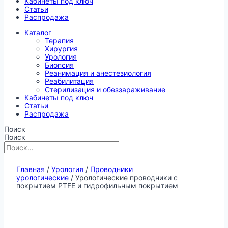
Кабинеты под ключ
Статьи
Распродажа
Каталог
Терапия
Хирургия
Урология
Биопсия
Реанимация и анестезиология
Реабилитация
Стерилизация и обеззараживание
Кабинеты под ключ
Статьи
Распродажа
Поиск
Поиск
Главная
/
Урология
/
Проводники
урологические
/ Урологические проводники с
покрытием PTFE и гидрофильным покрытием