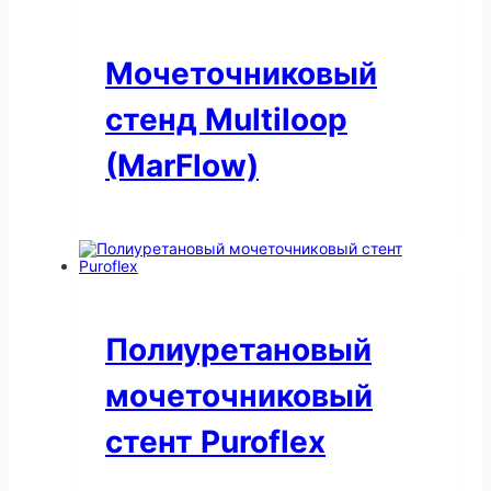
Мочеточниковый
стенд Multiloop
(MarFlow)
Полиуретановый
мочеточниковый
стент Puroflex