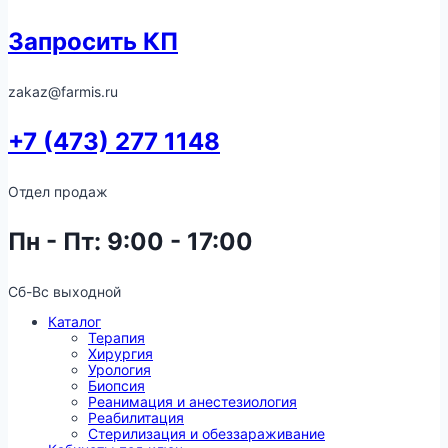
Запросить КП
zakaz@farmis.ru
+7 (473) 277 1148
Отдел продаж
Пн - Пт: 9:00 - 17:00
Сб-Вс выходной
Каталог
Терапия
Хирургия
Урология
Биопсия
Реанимация и анестезиология
Реабилитация
Стерилизация и обеззараживание