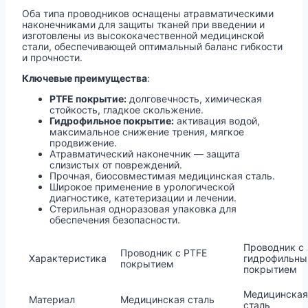
Оба типа проводников оснащены атравматическими
наконечниками для защиты тканей при введении и
изготовлены из высококачественной медицинской
стали, обеспечивающей оптимальный баланс гибкости
и прочности.
Ключевые преимущества
:
PTFE покрытие:
долговечность, химическая
стойкость, гладкое скольжение.
Гидрофильное покрытие:
активация водой,
максимальное снижение трения, мягкое
продвижение.
Атравматический наконечник — защита
слизистых от повреждений.
Прочная, биосовместимая медицинская сталь.
Широкое применение в урологической
диагностике, катетеризации и лечении.
Стерильная одноразовая упаковка для
обеспечения безопасности.
Проводник с
Проводник с PTFE
Характеристика
гидрофильн
покрытием
покрытием
Медицинская
Материал
Медицинская сталь
сталь