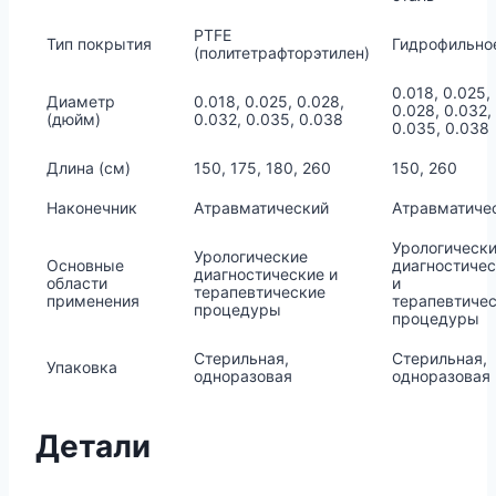
PTFE
Тип покрытия
Гидрофильно
(политетрафторэтилен)
0.018, 0.025,
Диаметр
0.018, 0.025, 0.028,
0.028, 0.032,
(дюйм)
0.032, 0.035, 0.038
0.035, 0.038
Длина (см)
150, 175, 180, 260
150, 260
Наконечник
Атравматический
Атравматиче
Урологическ
Урологические
Основные
диагностиче
диагностические и
области
и
терапевтические
применения
терапевтиче
процедуры
процедуры
Стерильная,
Стерильная,
Упаковка
одноразовая
одноразовая
Детали