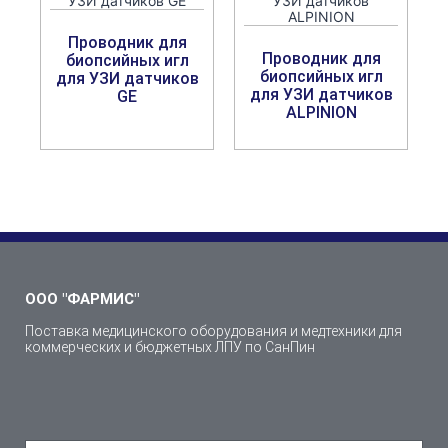
Проводник для
Проводник для
биопсийных игл
биопсийных игл
для УЗИ датчиков
для УЗИ датчиков
GE
ALPINION
ООО "ФАРМИС"
Поставка медицинского оборудования и медтехники для
коммерческих и бюджетных ЛПУ по СанПин