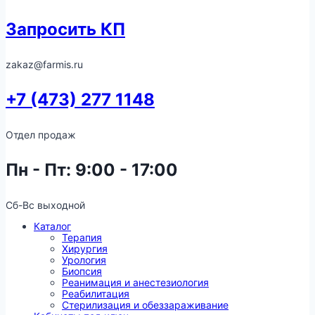
Запросить КП
zakaz@farmis.ru
+7 (473) 277 1148
Отдел продаж
Пн - Пт: 9:00 - 17:00
Сб-Вс выходной
Каталог
Терапия
Хирургия
Урология
Биопсия
Реанимация и анестезиология
Реабилитация
Стерилизация и обеззараживание