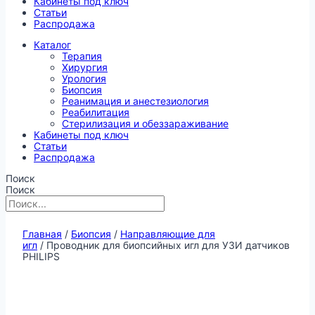
Кабинеты под ключ
Статьи
Распродажа
Каталог
Терапия
Хирургия
Урология
Биопсия
Реанимация и анестезиология
Реабилитация
Стерилизация и обеззараживание
Кабинеты под ключ
Статьи
Распродажа
Поиск
Поиск
Главная
/
Биопсия
/
Направляющие для
игл
/ Проводник для биопсийных игл для УЗИ датчиков
PHILIPS