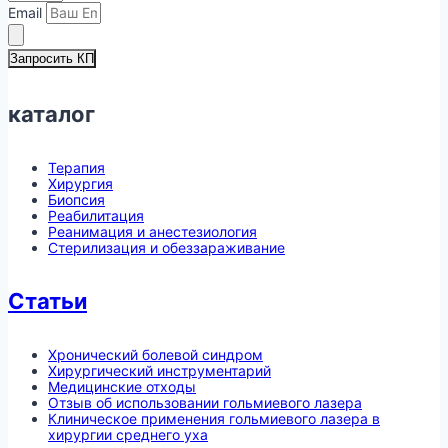
Email
Запросить КП
каталог
Терапия
Хирургия
Биопсия
Реабилитация
Реанимация и анестезиология
Стерилизация и обеззараживание
Статьи
Хронический болевой синдром
Хирургический инструментарий
Медицинские отходы
Отзыв об использовании гольмиевого лазера
Клиническое применения гольмиевого лазера в
хирургии среднего уха