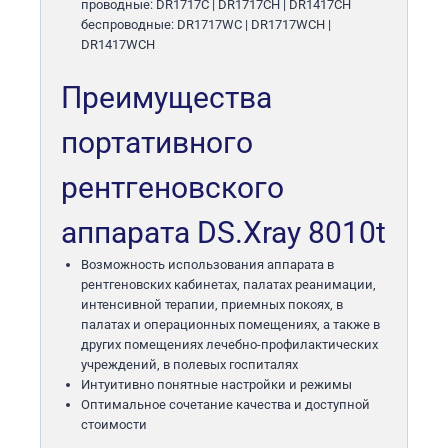
проводные: DR1717C | DR1717CH | DR1417CH
беспроводные: DR1717WC | DR1717WCH |
DR1417WCH
Преимущества
портативного
рентгеновского
аппарата DS.Xray 8010t
Возможность использования аппарата в
рентгеновских кабинетах, палатах реанимации,
интенсивной терапии, приемных покоях, в
палатах и операционных помещениях, а также в
других помещениях лечебно-профилактических
учреждений, в полевых госпиталях
Интуитивно понятные настройки и режимы
Оптимальное сочетание качества и доступной
стоимости