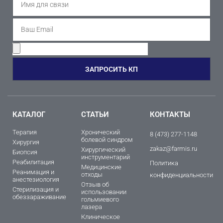
ЗАПРОСИТЬ КП
КАТАЛОГ
СТАТЬИ
КОНТАКТЫ
Терапия
Хронический
8 (473) 277-1148
болевой синдром
Хирургия
zakaz@farmis.ru
Хирургический
Биопсия
инструментарий
Реабилитация
Политика
Медицинские
Реанимация и
отходы
конфиденциальности
анестезиология
Отзыв об
Стерилизация и
использовании
обеззараживание
гольмиевого
лазера
Клиническое