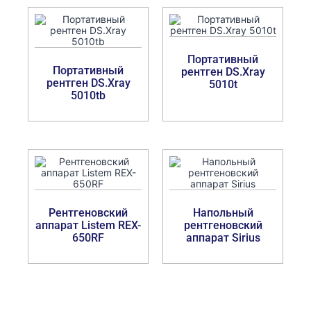
Портативный
Портативный
рентген DS.Xray
рентген DS.Xray
5010t
5010tb
Рентгеновский
Напольный
аппарат Listem REX-
рентгеновский
650RF
аппарат Sirius