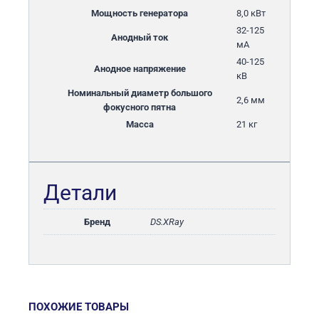
Мощность генератора
8,0 кВт
32-125
Анодный ток
мА
40-125
Анодное напряжение
кВ
Номинальный диаметр большого
2,6 мм
фокусного пятна
Масса
21 кг
Детали
Бренд
DS.XRay
ПОХОЖИЕ ТОВАРЫ