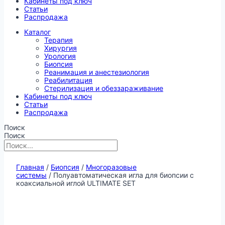
Кабинеты под ключ
Статьи
Распродажа
Каталог
Терапия
Хирургия
Урология
Биопсия
Реанимация и анестезиология
Реабилитация
Стерилизация и обеззараживание
Кабинеты под ключ
Статьи
Распродажа
Поиск
Поиск
Главная
/
Биопсия
/
Многоразовые
системы
/ Полуавтоматическая игла для биопсии с
коаксиальной иглой ULTIMATE SET