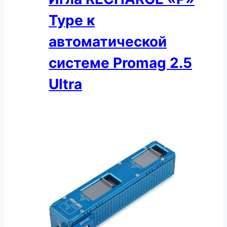
Type к
автоматической
системе Promag 2.5
Ultra