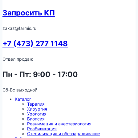
Запросить КП
zakaz@farmis.ru
+7 (473) 277 1148
Отдел продаж
Пн - Пт: 9:00 - 17:00
Сб-Вс выходной
Каталог
Терапия
Хирургия
Урология
Биопсия
Реанимация и анестезиология
Реабилитация
Стерилизация и обеззараживание