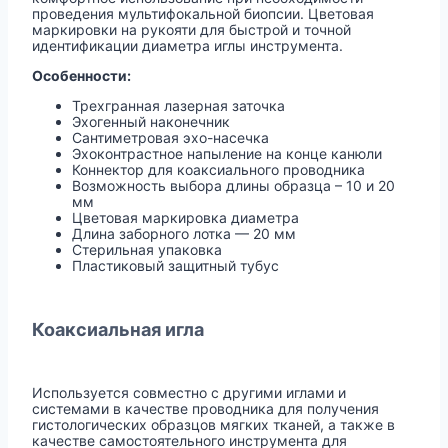
проведения мультифокальной биопсии. Цветовая
маркировки на рукояти для быстрой и точной
идентификации диаметра иглы инструмента.
Особенности:
Трехгранная лазерная заточка
Эхогенный наконечник
Сантиметровая эхо-насечка
Эхоконтрастное напыление на конце канюли
Коннектор для коаксиального проводника
Возможность выбора длины образца – 10 и 20
мм
Цветовая маркировка диаметра
Длина заборного лотка — 20 мм
Стерильная упаковка
Пластиковый защитный тубус
Коаксиальная игла
Используется совместно с другими иглами и
системами в качестве проводника для получения
гистологических образцов мягких тканей, а также в
качестве самостоятельного инструмента для