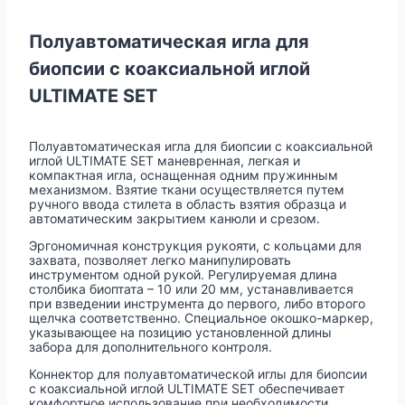
Полуавтоматическая игла для
биопсии с коаксиальной иглой
ULTIMATE SET
Полуавтоматическая игла для биопсии с коаксиальной
иглой ULTIMATE SET маневренная, легкая и
компактная игла, оснащенная одним пружинным
механизмом. Взятие ткани осуществляется путем
ручного ввода стилета в область взятия образца и
автоматическим закрытием канюли и срезом.
Эргономичная конструкция рукояти, с кольцами для
захвата, позволяет легко манипулировать
инструментом одной рукой. Регулируемая длина
столбика биоптата – 10 или 20 мм, устанавливается
при взведении инструмента до первого, либо второго
щелчка соответственно. Специальное окошко-маркер,
указывающее на позицию установленной длины
забора для дополнительного контроля.
Коннектор для полуавтоматической иглы для биопсии
с коаксиальной иглой ULTIMATE SET обеспечивает
комфортное использование при необходимости