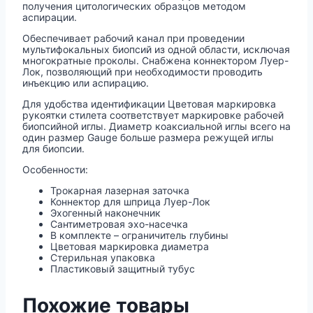
получения цитологических образцов методом
аспирации.
Обеспечивает рабочий канал при проведении
мультифокальных биопсий из одной области, исключая
многократные проколы. Снабжена коннектором Луер-
Лок, позволяющий при необходимости проводить
инъекцию или аспирацию.
Для удобства идентификации Цветовая маркировка
рукоятки стилета соответствует маркировке рабочей
биопсийной иглы. Диаметр коаксиальной иглы всего на
один размер Gauge больше размера режущей иглы
для биопсии.
Особенности:
Трокарная лазерная заточка
Коннектор для шприца Луер-Лок
Эхогенный наконечник
Сантиметровая эхо-насечка
В комплекте – ограничитель глубины
Цветовая маркировка диаметра
Стерильная упаковка
Пластиковый защитный тубус
Похожие товары