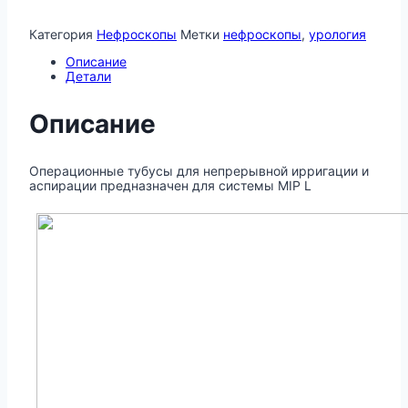
Категория
Нефроскопы
Метки
нефроскопы
,
урология
Описание
Детали
Описание
Операционные тубусы для непрерывной ирригации и
аспирации предназначен для системы MIP L