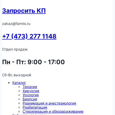
Запросить КП
zakaz@farmis.ru
+7 (473) 277 1148
Отдел продаж
Пн - Пт: 9:00 - 17:00
Сб-Вс выходной
Каталог
Терапия
Хирургия
Урология
Биопсия
Реанимация и анестезиология
Реабилитация
Стерилизация и обеззараживание