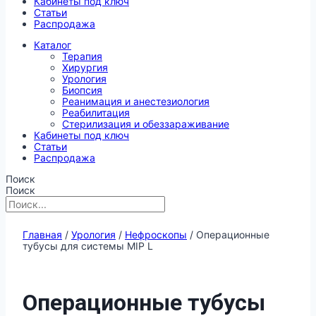
Кабинеты под ключ
Статьи
Распродажа
Каталог
Терапия
Хирургия
Урология
Биопсия
Реанимация и анестезиология
Реабилитация
Стерилизация и обеззараживание
Кабинеты под ключ
Статьи
Распродажа
Поиск
Поиск
Главная
/
Урология
/
Нефроскопы
/ Операционные
тубусы для системы MIP L
Операционные тубусы