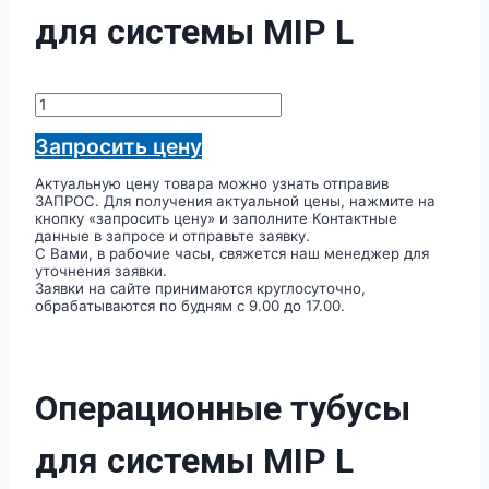
для системы MIP L
Количество
товара
Операционные
Запросить цену
тубусы
для
Актуальную цену товара можно узнать отправив
системы
ЗАПРОС. Для получения актуальной цены, нажмите на
MIP
кнопку «запросить цену» и заполните Контактные
L
данные в запросе и отправьте заявку.
С Вами, в рабочие часы, свяжется наш менеджер для
уточнения заявки.
Заявки на сайте принимаются круглосуточно,
обрабатываются по будням с 9.00 до 17.00.
Операционные тубусы
для системы MIP L