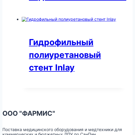
Гидрофильный
полиуретановый
стент Inlay
ООО "ФАРМИС"
Поставка медицинского оборудования и медтехники для
коммерческих и бюджетных ЛПУ по СанПин