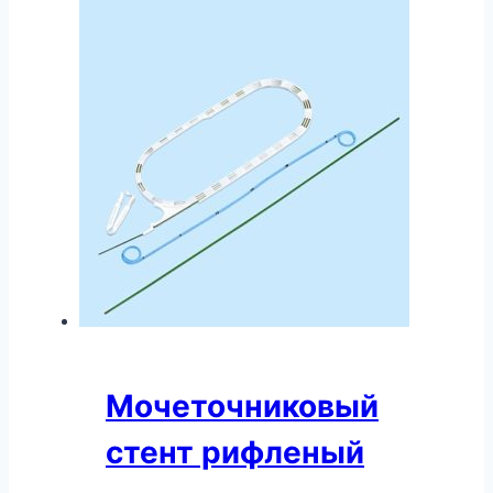
Мочеточниковый
стент рифленый