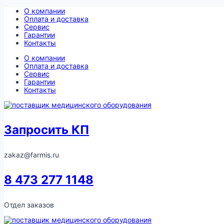
Перейти
О компании
к
Оплата и доставка
содержимому
Сервис
Гарантии
Контакты
О компании
Оплата и доставка
Сервис
Гарантии
Контакты
Запросить КП
zakaz@farmis.ru
8 473 277 1148
Отдел заказов