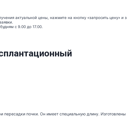
учения актуальной цены, нажмите на кнопку «запросить цену» и з
заявки.
удням с 9.00 до 17.00.
нсплантационный
 пересадки почки. Он имеет специальную длину. Изготовлены 