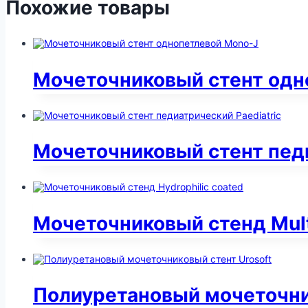
Похожие товары
Мочеточниковый стент одн
Мочеточниковый стент педи
Мочеточниковый стенд Mult
Полиуретановый мочеточни