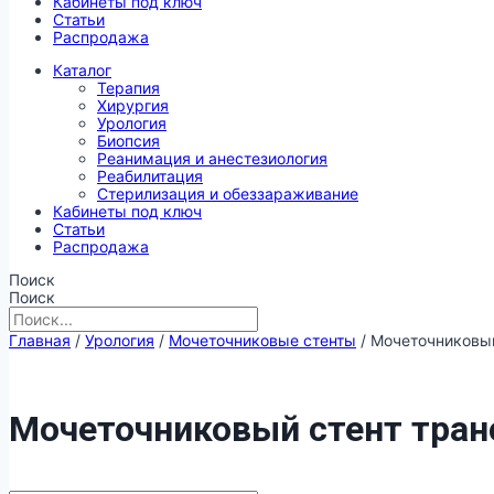
Кабинеты под ключ
Статьи
Распродажа
Каталог
Терапия
Хирургия
Урология
Биопсия
Реанимация и анестезиология
Реабилитация
Стерилизация и обеззараживание
Кабинеты под ключ
Статьи
Распродажа
Поиск
Поиск
Главная
/
Урология
/
Мочеточниковые стенты
/ Мочеточниковы
Мочеточниковый стент тра