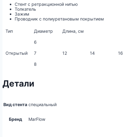
Стент с ретракционной нитью
Толкатель
Зажим
Проводник с полиуретановым покрытием
Тип
Диаметр
Длина, см
6
Открытый
7
12
14
16
8
Детали
Вид стента
специальный
Бренд
MarFlow