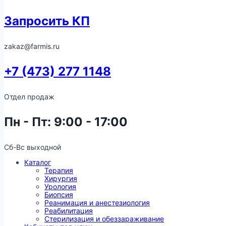
Запросить КП
zakaz@farmis.ru
+7 (473) 277 1148
Отдел продаж
Пн - Пт: 9:00 - 17:00
Сб-Вс выходной
Каталог
Терапия
Хирургия
Урология
Биопсия
Реанимация и анестезиология
Реабилитация
Стерилизация и обеззараживание