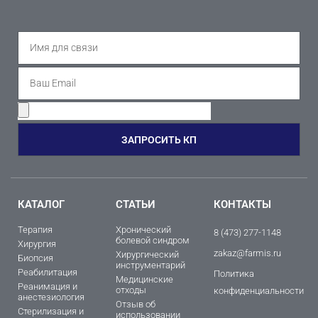
ЗАПРОСИТЬ КП
КАТАЛОГ
СТАТЬИ
КОНТАКТЫ
Терапия
Хронический
8 (473) 277-1148
болевой синдром
Хирургия
zakaz@farmis.ru
Хирургический
Биопсия
инструментарий
Реабилитация
Политика
Медицинские
Реанимация и
отходы
конфиденциальности
анестезиология
Отзыв об
Стерилизация и
использовании