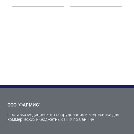
ООО "ФАРМИС"
Поставка медицинского оборудования и медтехники для
коммерческих и бюджетных ЛПУ по СанПин