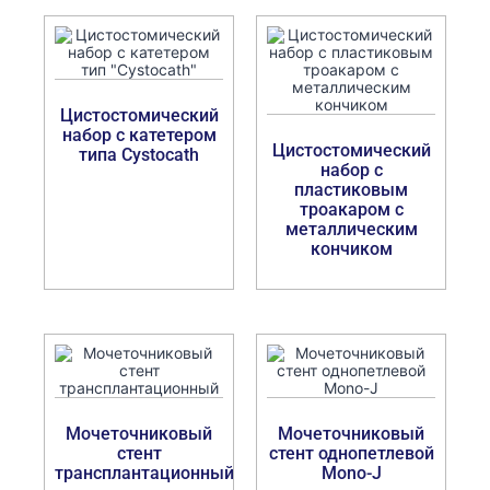
Цистостомический
набор с катетером
Цистостомический
типа Cystocath
набор с
пластиковым
троакаром с
металлическим
кончиком
Мочеточниковый
Мочеточниковый
стент
стент однопетлевой
трансплантационный
Mono-J