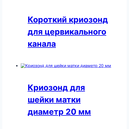
Короткий криозонд
для цервикального
канала
Криозонд для
шейки матки
диаметр 20 мм