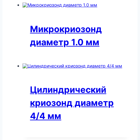
Микрокриозонд
диаметр 1.0 мм
Цилиндрический
криозонд диаметр
4/4 мм