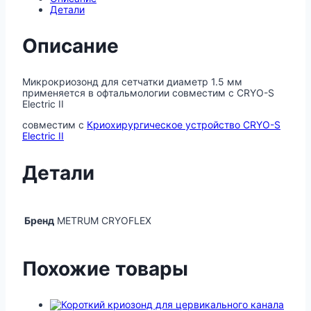
Детали
Описание
Микрокриозонд для сетчатки диаметр 1.5 мм
применяется в офтальмологии совместим с CRYO-S
Electric II
совместим с
Криохирургическое устройство CRYO-S
Electric II
Детали
Бренд
METRUM CRYOFLEX
Похожие товары