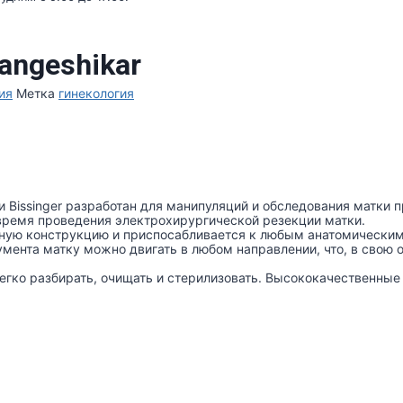
angeshikar
ия
Метка
гинекология
 Bissinger разработан для манипуляций и обследования матки п
время проведения электрохирургической резекции матки.
ную конструкцию и приспосабливается к любым анатомическим
мента матку можно двигать в любом направлении, что, в свою о
легко разбирать, очищать и стерилизовать. Высококачественны