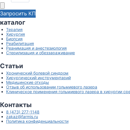
Запросить КП
каталог
Терапия
Хирургия
Биопсия
Реабилитация
Реанимация и анестезиология
Стерилизация и обеззараживание
Статьи
Хронический болевой синдром
Хирургический инструментарий
Медицинские отходы
Отзыв об использовании гольмиевого лазера
Клиническое применения гольмиевого лазера в хирургии ср
Контакты
8 (473) 277-1148
zakaz@farmis.ru
Политика конфиденциальности