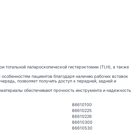
ри тотальной лапароскопической гистерэктомии (TLH), а также
 особенностям пациентов благодаря наличию рабочих вставок
чередь, позволяет получить доступ к передней, задней и
е материалы обеспечивают прочность инструмента и надежность
86610100
86610225
86610226
86610300
86610530