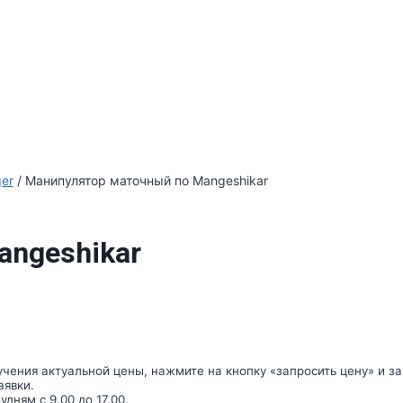
er
/ Манипулятор маточный по Mangeshikar
angeshikar
чения актуальной цены, нажмите на кнопку «запросить цену» и за
аявки.
дням с 9.00 до 17.00.