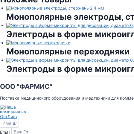
Монополярные электроды, ст
Электроды в форме микроигл
Монополярные переходняки
Электроды в форме микроигл
ООО "ФАРМИС"
Поставка медицинского оборудования и медтехники для комм
Email