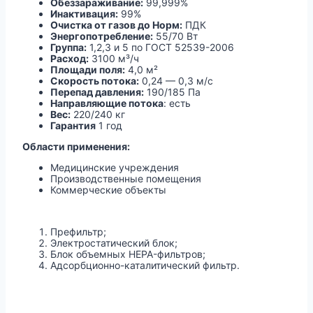
Обеззараживание:
99,999%
Инактивация:
99%
Очистка от газов до Норм:
ПДК
Энергопотребление:
55/70 Вт
Группа:
1,2,3 и 5 по ГОСТ 52539-2006
Расход:
3100 м³/ч
Площади поля:
4,0 м²
Скорость потока:
0,24 — 0,3 м/с
Перепад давления:
190/185 Па
Направляющие потока
: есть
Вес:
220/240 кг
Гарантия
1 год
Области применения:
Медицинские учреждения
Производственные помещения
Коммерческие объекты
Префильтр;
Электростатический блок;
Блок объемных HEPA-фильтров;
Адсорбционно-каталитический фильтр.