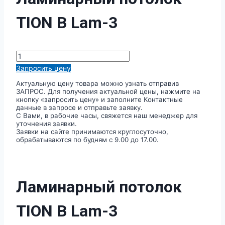
TION В Lam-3
Количество
товара
Запросить цену
Ламинарный
потолок
Актуальную цену товара можно узнать отправив
TION
ЗАПРОС. Для получения актуальной цены, нажмите на
В
кнопку «запросить цену» и заполните Контактные
Lam-
данные в запросе и отправьте заявку.
3
С Вами, в рабочие часы, свяжется наш менеджер для
уточнения заявки.
Заявки на сайте принимаются круглосуточно,
обрабатываются по будням с 9.00 до 17.00.
Ламинарный потолок
TION В Lam-3