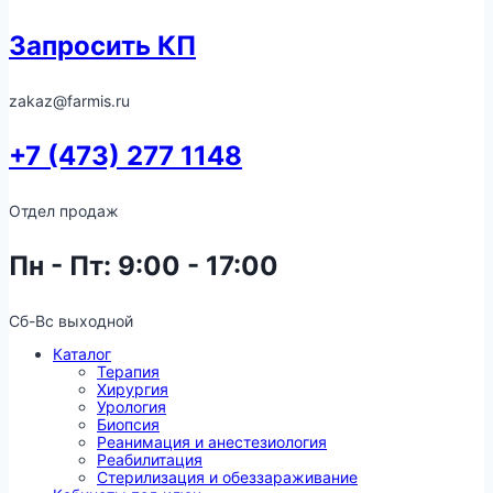
Запросить КП
zakaz@farmis.ru
+7 (473) 277 1148
Отдел продаж
Пн - Пт: 9:00 - 17:00
Сб-Вс выходной
Каталог
Терапия
Хирургия
Урология
Биопсия
Реанимация и анестезиология
Реабилитация
Стерилизация и обеззараживание