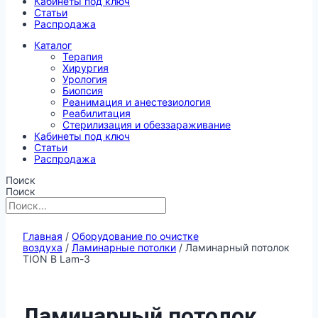
Кабинеты под ключ
Статьи
Распродажа
Каталог
Терапия
Хирургия
Урология
Биопсия
Реанимация и анестезиология
Реабилитация
Стерилизация и обеззараживание
Кабинеты под ключ
Статьи
Распродажа
Поиск
Поиск
Главная
/
Оборудование по очистке
воздуха
/
Ламинарные потолки
/ Ламинарный потолок
TION В Lam-3
Ламинарный потолок