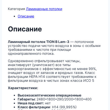
Категория
Ламинарные потолки
Описание
Описание
Ламинарный потолок TION В Lam-3
— потолочное
устройство подачи чистого воздуха в зоны с особыми
требованиями к чистоте при помощи
однонаправленного потока.
Одновременно отфильтровывает частицы,
инактивирует (уничтожает) все типы
микроорганизмов с эффективностью не менее 99%,
очищает воздух от запахов и вредных газов. Класс
фильтрации HEPA H14 соответствует требованиям к
фильтрации воздуха в чистых зонах класса ИСО 5
Характеристики:
Высокоасептичеcкие операционные
Габариты:
2480*1800*290/2000*1800*400
Ниша под свет:
нет
Класс фильтрации
: Н14 (99,995%)