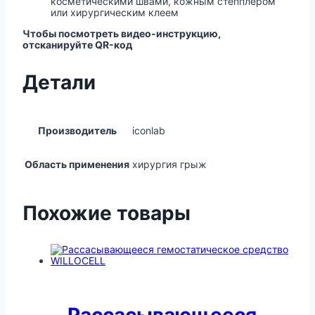
косметическими швами, кожным степплером
или хирургическим клеем
Чтобы посмотреть видео-инструкцию,
отсканируйте QR-код
Детали
Производитель
iconlab
Область применения
хирургия грыж
Похожие товары
Рассасывающееся