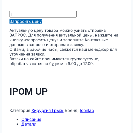
Количество
товара
Запросить цену
IPOM
UP
Актуальную цену товара можно узнать отправив
ЗАПРОС. Для получения актуальной цены, нажмите на
кнопку «запросить цену» и заполните Контактные
данные в запросе и отправьте заявку.
С Вами, в рабочие часы, свяжется наш менеджер для
уточнения заявки.
Заявки на сайте принимаются круглосуточно,
обрабатываются по будням с 9.00 до 17.00.
IPOM UP
Категория
Хирургия Грыж
Бренд:
Iconlab
Описание
Детали