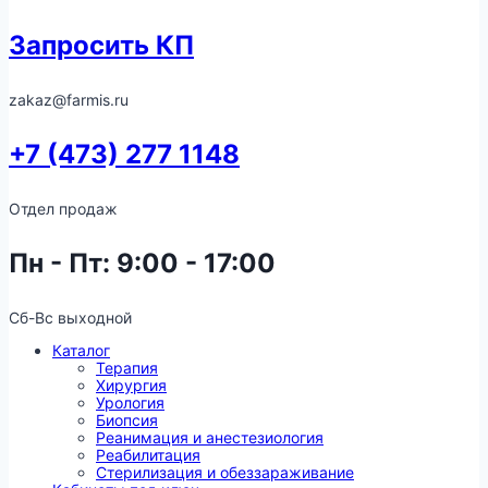
Запросить КП
zakaz@farmis.ru
+7 (473) 277 1148
Отдел продаж
Пн - Пт: 9:00 - 17:00
Сб-Вс выходной
Каталог
Терапия
Хирургия
Урология
Биопсия
Реанимация и анестезиология
Реабилитация
Стерилизация и обеззараживание