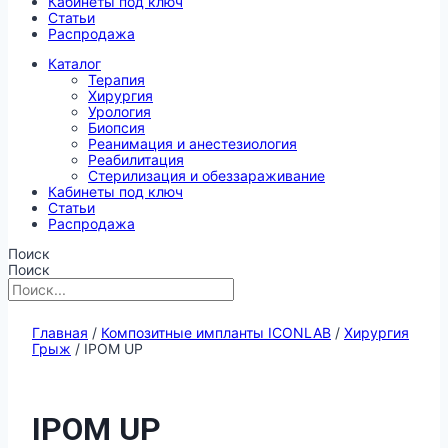
Кабинеты под ключ
Статьи
Распродажа
Каталог
Терапия
Хирургия
Урология
Биопсия
Реанимация и анестезиология
Реабилитация
Стерилизация и обеззараживание
Кабинеты под ключ
Статьи
Распродажа
Поиск
Поиск
Главная
/
Композитные импланты ICONLAB
/
Хирургия
Грыж
/ IPOM UP
IPOM UP