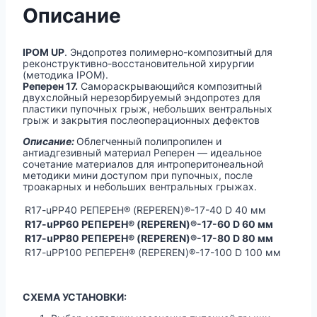
Описание
IPOM UP
. Эндопротез полимерно-композитный для
реконструктивно-восстановительной хирургии
(методика IPOM).
Реперен 17.
Самораскрывающийся композитный
двухслойный нерезорбируемый эндопротез для
пластики пупочных грыж, небольших вентральных
грыж и закрытия послеоперационных дефектов
Описание:
Облегченный полипропилен и
антиадгезивный материал Реперен — идеальное
сочетание материалов для интроперитонеальной
методики мини доступом при пупочных, после
троакарных и небольших вентральных грыжах.
R17-uPP40 РЕПЕРЕН® (REPEREN)®-17-40 D 40 мм
R17-uPP60 РЕПЕРЕН® (REPEREN)®-17-60 D 60 мм
R17-uPP80 РЕПЕРЕН® (REPEREN)®-17-80 D 80 мм
R17-uPP100 РЕПЕРЕН® (REPEREN)®-17-100 D 100 мм
СХЕМА УСТАНОВКИ: