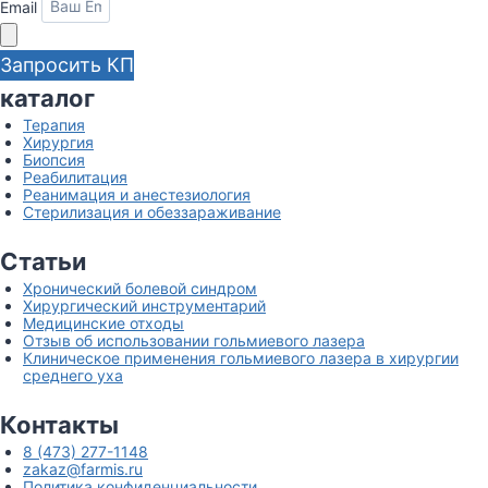
Email
Запросить КП
каталог
Терапия
Хирургия
Биопсия
Реабилитация
Реанимация и анестезиология
Стерилизация и обеззараживание
Статьи
Хронический болевой синдром
Хирургический инструментарий
Медицинские отходы
Отзыв об использовании гольмиевого лазера
Клиническое применения гольмиевого лазера в хирургии
среднего уха
Контакты
8 (473) 277-1148
zakaz@farmis.ru
Политика конфиденциальности