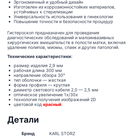
Эргономичный и удобный дизайн
Изготовлен из коррозионностойких материалов,
устойчивых к стерилизации
Универсальность использования в гинекологии
Повышение точности и безопасности процедур
Гистероскоп предназначен для проведения
диагностических обследований и малоинвазивных
хирургических вмешательств в полости матки, включая
удаление полипов, миомы, спаек и других патологий.
Технические характеристики:
размер изделия 2,9 мм
рабочая длина 300 мм
направление обзора 30°
тип оболочки — жесткая
форма профиля — круглая
диаметр светового кабеля 2,0 — 2,5 мм
оптическое увеличение 1x/30x
технология получения изображений 2D
цветовой код
красный
Детали
Бренд
KARL STORZ