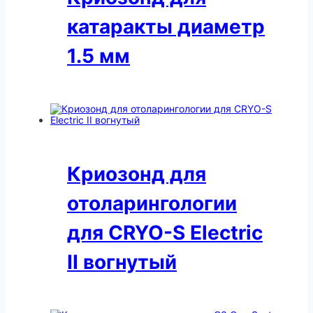
катаракты диаметр
1.5 мм
Криозонд для
отоларингологии
для CRYO-S Electric
II вогнутый