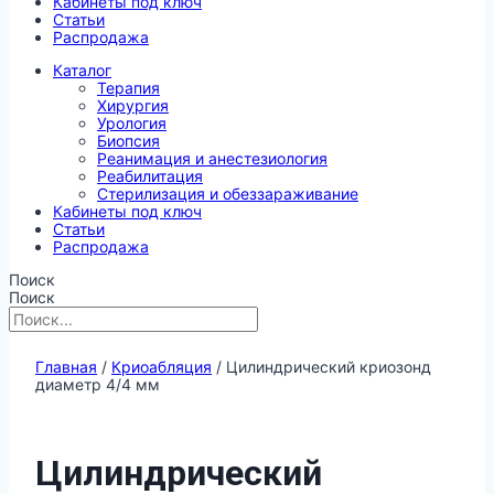
Кабинеты под ключ
Статьи
Распродажа
Каталог
Терапия
Хирургия
Урология
Биопсия
Реанимация и анестезиология
Реабилитация
Стерилизация и обеззараживание
Кабинеты под ключ
Статьи
Распродажа
Поиск
Поиск
Главная
/
Криоабляция
/ Цилиндрический криозонд
диаметр 4/4 мм
Цилиндрический