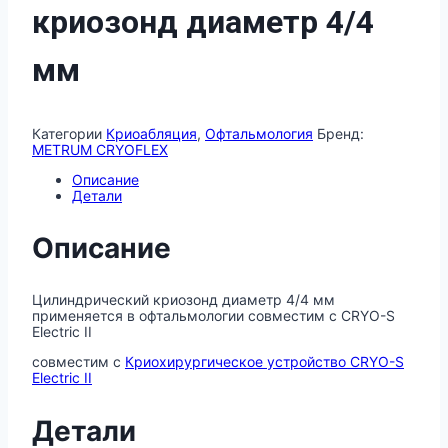
криозонд диаметр 4/4
мм
Категории
Криоабляция
,
Офтальмология
Бренд:
METRUM CRYOFLEX
Описание
Детали
Описание
Цилиндрический криозонд диаметр 4/4 мм
применяется в офтальмологии совместим с CRYO-S
Electric II
совместим с
Криохирургическое устройство CRYO-S
Electric II
Детали