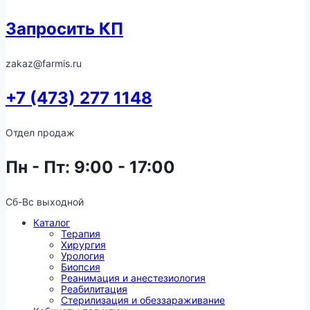
Запросить КП
zakaz@farmis.ru
+7 (473) 277 1148
Отдел продаж
Пн - Пт: 9:00 - 17:00
Сб-Вс выходной
Каталог
Терапия
Хирургия
Урология
Биопсия
Реанимация и анестезиология
Реабилитация
Стерилизация и обеззараживание