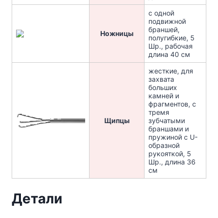
с одной
подвижной
браншей,
Ножницы
полугибкие, 5
Шр., рабочая
длина 40 см
жесткие, для
захвата
больших
камней и
фрагментов, с
тремя
Щипцы
зубчатыми
браншами и
пружиной с U-
образной
рукояткой, 5
Шр., длина 36
см
Детали