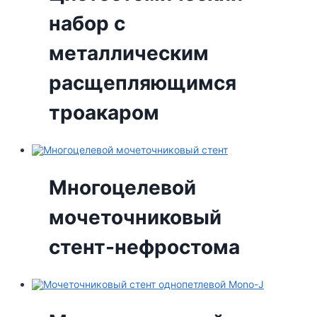
набор с
металлическим
расщепляющимся
троакаром
Многоцелевой
мочеточниковый
стент-нефростома