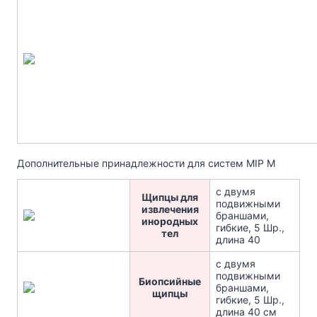
Дополнительные принадлежности для систем MIP M
с двумя
Щипцы для
подвижными
извлечения
браншами,
инородных
гибкие, 5 Шр.,
тел
длина 40
с двумя
подвижными
Биопсийные
браншами,
щипцы
гибкие, 5 Шр.,
длина 40 см