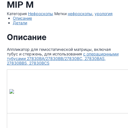
MIP M
Категория
Нефроскопы
Метки
нефроскопы
,
урология
Описание
Детали
Описание
Аппликатор для гемостатической матрицы, включая
тубус и стержень, для использования
с операционными
тубусами 27830BA/27830BB/27830BC, 27830BAS,
27830BBS, 27830BCS