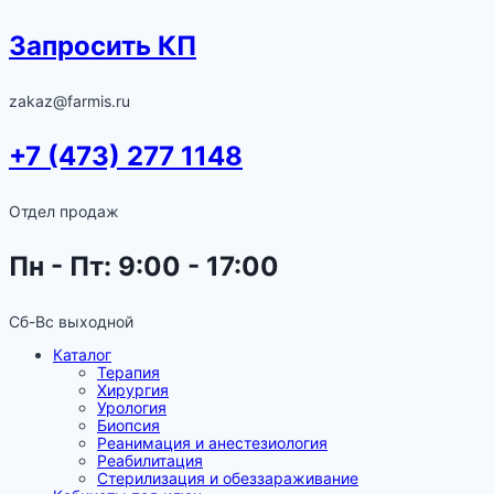
Запросить КП
zakaz@farmis.ru
+7 (473) 277 1148
Отдел продаж
Пн - Пт: 9:00 - 17:00
Сб-Вс выходной
Каталог
Терапия
Хирургия
Урология
Биопсия
Реанимация и анестезиология
Реабилитация
Стерилизация и обеззараживание