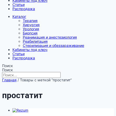
Кабинеты под ключ
Статьи
Распродажа
Каталог
Терапия
Хирургия
Урология
Биопсия
Реанимация и анестезиология
Реабилитация
Стерилизация и обеззараживание
Кабинеты под ключ
Статьи
Распродажа
Поиск
Поиск
Главная
/ Товары с меткой “простатит”
простатит