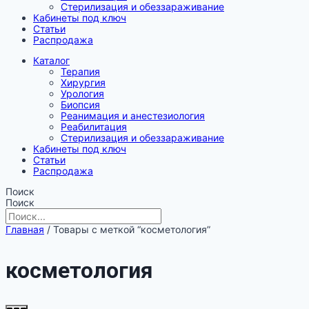
Стерилизация и обеззараживание
Кабинеты под ключ
Статьи
Распродажа
Каталог
Терапия
Хирургия
Урология
Биопсия
Реанимация и анестезиология
Реабилитация
Стерилизация и обеззараживание
Кабинеты под ключ
Статьи
Распродажа
Поиск
Поиск
Главная
/ Товары с меткой “косметология”
косметология